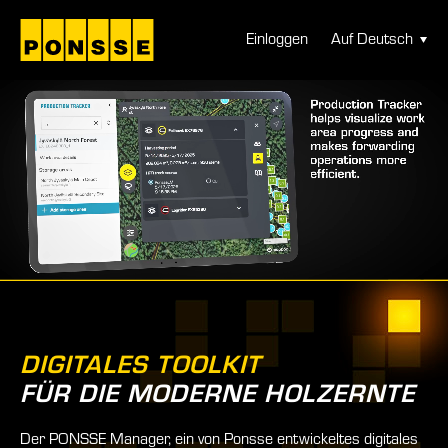
Hyppää
sisältöön
Ponsse Manager 2.0
Einloggen
Auf Deutsch
DIGITALES TOOLKIT
FÜR DIE MODERNE HOLZERNTE
Der PONSSE Manager, ein von Ponsse entwickeltes digitales