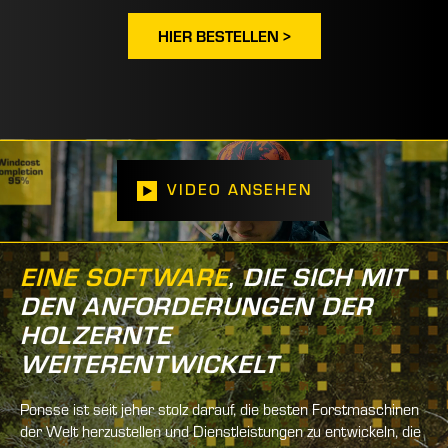
HIER BESTELLEN >
VIDEO ANSEHEN
EINE SOFTWARE
, DIE SICH MIT
DEN ANFORDERUNGEN DER
HOLZERNTE
WEITERENTWICKELT
Ponsse ist seit jeher stolz darauf, die besten Forstmaschinen
der Welt herzustellen und Dienstleistungen zu entwickeln, die